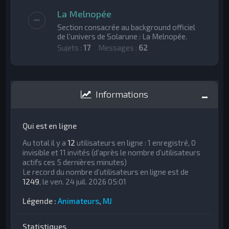
La Melnopée
Section consacrée au background officiel
de l'univers de Solarune : La Melnopée.
Sujets :
17
Messages :
62
Informations
Qui est en ligne
Au total il y a
12
utilisateurs en ligne : 1 enregistré, 0
invisible et 11 invités (d’après le nombre d’utilisateurs
actifs ces 5 dernières minutes)
Le record du nombre d’utilisateurs en ligne est de
1249
, le ven. 24 juil. 2026 05:01
Légende :
Animateurs
,
MJ
Statistiques