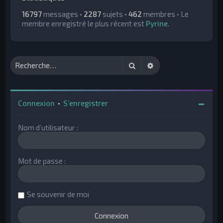
16797
messages •
2287
sujets •
462
membres • Le
membre enregistré le plus récent est
Pyrine
.
Rechercher
Recherche avancée
Connexion
•
S’enregistrer
Nom d’utilisateur :
Mot de passe :
Se souvenir de moi