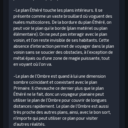
-Le plan Éthéré touche les plans intérieurs. Il se
présente comme un vaste brouillard où voguent des
nuées multicolores. De la bordure du plan Éthéré, on
peut voir le plan qui le borde (plan matériel ou plan
élémentaire). On ne peut pas interagir avec le plan
voisin, et l'on reste invisible de ses habitants. Cette
absence d'interaction permet de voyager dans le plan
voisin sans se soucier des obstacles, à l'exception de
métal épais ou d'une zone de magie puissante, tout
en voyant où l'on va.
-Le plan de l'Ombre est quand à lui une dimension
sombre coïncidant et coexistant avec le plan
Primaire. Il chevauche ce dernier plus que le plan
Éthéré ne le fait, donc un voyageur planaire peut
utiliser le plan de l'Ombre pour couvrir de longues
distances rapidement. Le plan de l'Ombre est aussi
très proche des autres plans, ainsi, avec le bon sort,
n'importe qui peut utiliser ce plan pour visiter
d'autres réalités.