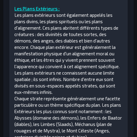
Les Plans Extérieurs :
Les plans extérieurs sont également appelés les
plans divins, les plans spirituels ou les plans
d'alignement. Ces plans abritent différents types de
créatures : des divinités de toutes sortes, des
démons, des anges, des diables et bien d'autres
encore. Chaque plan extérieur est généralement la
manifestation physique d'un alignement moral ou
éthique, et les êtres qui y vivent prennent souvent
l'apparence qui convient à cet alignement spécifique.
Les plans extérieurs ne connaissent aucune limite
spatiale ; ils sont infinis. Nombre d'entre eux sont
divisés en sous-espaces appelés strates, qui sont
eux-mêmes infinis.
Chaque strate représente généralement une facette
particulière ou un thème spécifique du plan. Les plans
Extérieurs les plus connus sont notamment : les
Abysses (domaine des démons), les Enfers de Baator
(diables), les Limbes (Slaads), Méchanus (plan de
rouages et de Mystra), le Mont Céleste (Anges,
certaines divinités naines et du bien)