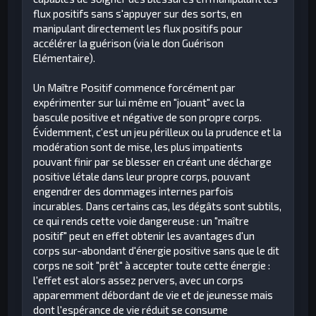
flux positifs sans s'appuyer sur des sorts, en
manipulant directement les flux positifs pour
accélérer la guérison (via le don Guérison
Elémentaire).
Un Maître Positif commence forcément par
expérimenter sur lui même en "jouant" avec la
bascule positive et négative de son propre corps.
Évidemment, c'est un jeu périlleux ou la prudence et la
modération sont de mise, les plus impatients
pouvant finir par se blesser en créant une décharge
positive létale dans leur propre corps, pouvant
engendrer des dommages internes parfois
incurables. Dans certains cas, les dégâts sont subtils,
ce qui rends cette voie dangereuse : un "maître
positif" peut en effet obtenir les avantages d'un
corps sur-abondant d'énergie positive sans que le dit
corps ne soit "prêt" à accepter toute cette énergie :
l'effet est alors assez pervers, avec un corps
apparemment débordant de vie et de jeunesse mais
dont l'espérance de vie réduit se consume