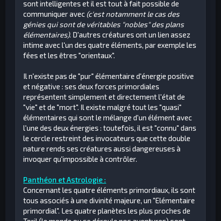
sont intelligentes et il est tout à fait possible de
communiquer avec
(c'est notamment le cas des
génies qui sont de véritables "nobles" des plans
élémentaires)
. D'autres créatures ont un lien assez
intime avec l'un des quatre éléments, par exemple les
fées et les êtres "orientaux".
Il n'existe pas de "pur" élémentaire d'énergie positive
et négative : ses deux forces primordiales
représentent simplement et directement l'état de
"vie" et de "mort". Il existe malgré tout les "quasi"
élémentaires qui sont le mélange d'un élément avec
l'une des deux énergies : toutefois, il est "connu" dans
le cercle restreint des invocateurs que cette double
nature rends ses créatures aussi dangereuses à
invoquer qu'impossible à contrôler.
Panthéon et Astrologie :
Concernant les quatre éléments primordiaux, ils sont
tous associés à une divinité majeure, un "Elémentaire
primordial". Les quatre planètes les plus proches de
Toril (le monde ou se déroule nos aventures) sont