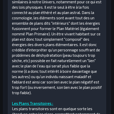
similaires à notre Univers, notamment pour ce qui est
des lois physiques. Il est le seul à être à la fois
connecté au plan éthéré et au plan astral. Dans la
cosmologie, les éléments sont avant tout des un
ensemble de plans dits "intérieurs" dont les énergies
fusionnent pour former le Plan Matériel (également
nommé Plan Primaire). Un être vivant habitant sur ce
plan est donc tout simplement "composé" des
énergies des divers plans élémentaires. Il est donc
crédible d'interpréter qu'un personnage souffrant de
problèmes de déshydratation (peau toujours trop
sèche, etc) possède en fait naturellement un "lien"
avec le plan de l'eau qui serait plus faible que la
norme (il a donc tout intérêt à boire davantage que
les autres) ou qu'un individu naissant maladif et
faiblard est ainsi car son lien avec le plan négatif est
trop fort (ou inversement, son lien avec le plan positif
trop faible).
Les Plans Transitoires :
Les plans transitoires sont en quelque sorte les
étendues entre les plans, permettant notamment de