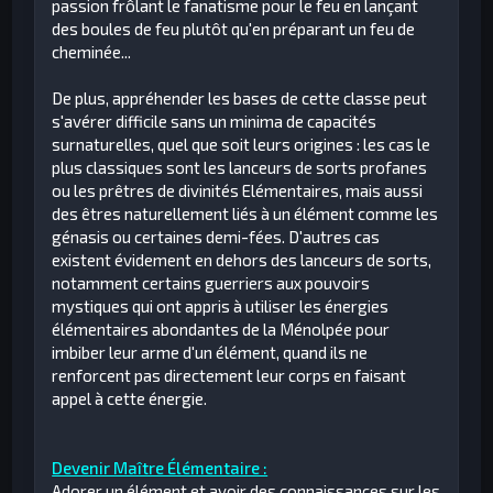
passion frôlant le fanatisme pour le feu en lançant
des boules de feu plutôt qu'en préparant un feu de
cheminée...
De plus, appréhender les bases de cette classe peut
s'avérer difficile sans un minima de capacités
surnaturelles, quel que soit leurs origines : les cas le
plus classiques sont les lanceurs de sorts profanes
ou les prêtres de divinités Elémentaires, mais aussi
des êtres naturellement liés à un élément comme les
génasis ou certaines demi-fées. D'autres cas
existent évidement en dehors des lanceurs de sorts,
notamment certains guerriers aux pouvoirs
mystiques qui ont appris à utiliser les énergies
élémentaires abondantes de la Ménolpée pour
imbiber leur arme d'un élément, quand ils ne
renforcent pas directement leur corps en faisant
appel à cette énergie.
Devenir Maître Élémentaire :
Adorer un élément et avoir des connaissances sur les