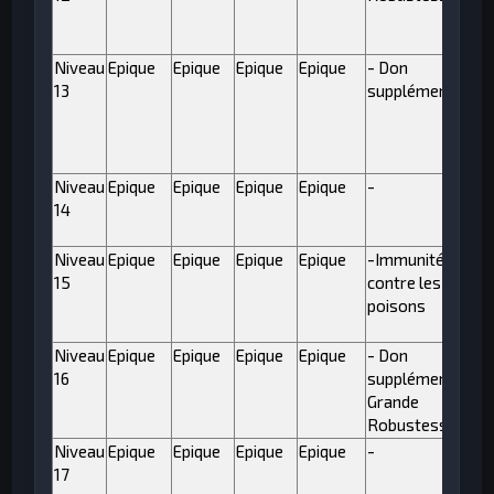
Niveau
Epique
Epique
Epique
Epique
- Don
13
supplémentaire
Niveau
Epique
Epique
Epique
Epique
-
14
Niveau
Epique
Epique
Epique
Epique
-Immunité
15
contre les
poisons
Niveau
Epique
Epique
Epique
Epique
- Don
16
supplémentaire,
Grande
Robustesse IV
Niveau
Epique
Epique
Epique
Epique
-
17