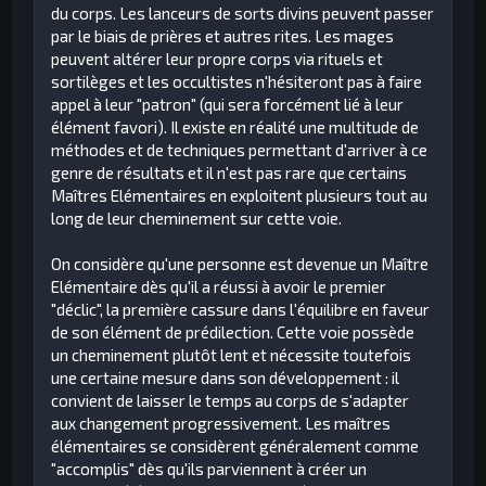
du corps. Les lanceurs de sorts divins peuvent passer
par le biais de prières et autres rites. Les mages
peuvent altérer leur propre corps via rituels et
sortilèges et les occultistes n'hésiteront pas à faire
appel à leur "patron" (qui sera forcément lié à leur
élément favori). Il existe en réalité une multitude de
méthodes et de techniques permettant d'arriver à ce
genre de résultats et il n'est pas rare que certains
Maîtres Elémentaires en exploitent plusieurs tout au
long de leur cheminement sur cette voie.
On considère qu'une personne est devenue un Maître
Elémentaire dès qu'il a réussi à avoir le premier
"déclic", la première cassure dans l'équilibre en faveur
de son élément de prédilection. Cette voie possède
un cheminement plutôt lent et nécessite toutefois
une certaine mesure dans son développement : il
convient de laisser le temps au corps de s'adapter
aux changement progressivement. Les maîtres
élémentaires se considèrent généralement comme
"accomplis" dès qu'ils parviennent à créer un