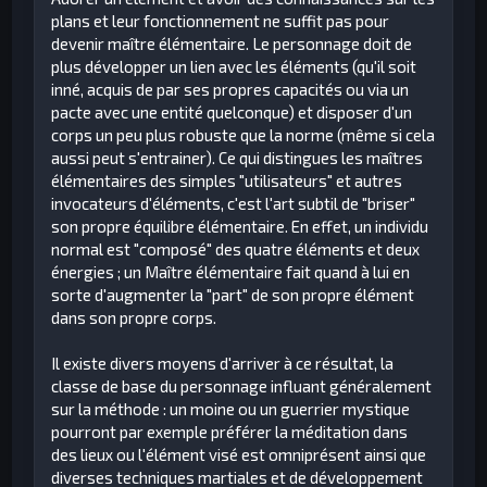
plans et leur fonctionnement ne suffit pas pour
devenir maître élémentaire. Le personnage doit de
plus développer un lien avec les éléments (qu'il soit
inné, acquis de par ses propres capacités ou via un
pacte avec une entité quelconque) et disposer d'un
corps un peu plus robuste que la norme (même si cela
aussi peut s'entrainer). Ce qui distingues les maîtres
élémentaires des simples "utilisateurs" et autres
invocateurs d'éléments, c'est l'art subtil de "briser"
son propre équilibre élémentaire. En effet, un individu
normal est "composé" des quatre éléments et deux
énergies ; un Maître élémentaire fait quand à lui en
sorte d'augmenter la "part" de son propre élément
dans son propre corps.
Il existe divers moyens d'arriver à ce résultat, la
classe de base du personnage influant généralement
sur la méthode : un moine ou un guerrier mystique
pourront par exemple préférer la méditation dans
des lieux ou l'élément visé est omniprésent ainsi que
diverses techniques martiales et de développement