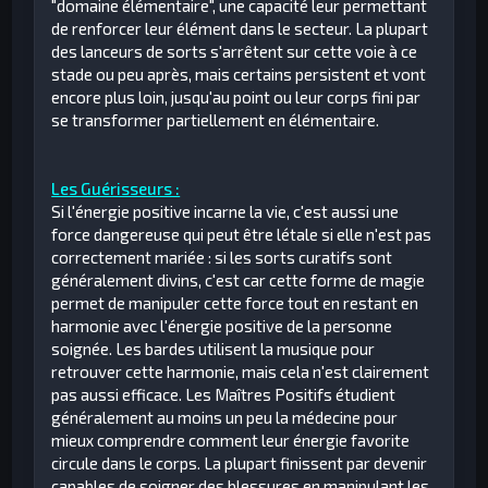
"domaine élémentaire", une capacité leur permettant
de renforcer leur élément dans le secteur. La plupart
des lanceurs de sorts s'arrêtent sur cette voie à ce
stade ou peu après, mais certains persistent et vont
encore plus loin, jusqu'au point ou leur corps fini par
se transformer partiellement en élémentaire.
Les Guérisseurs :
Si l'énergie positive incarne la vie, c'est aussi une
force dangereuse qui peut être létale si elle n'est pas
correctement mariée : si les sorts curatifs sont
généralement divins, c'est car cette forme de magie
permet de manipuler cette force tout en restant en
harmonie avec l'énergie positive de la personne
soignée. Les bardes utilisent la musique pour
retrouver cette harmonie, mais cela n'est clairement
pas aussi efficace. Les Maîtres Positifs étudient
généralement au moins un peu la médecine pour
mieux comprendre comment leur énergie favorite
circule dans le corps. La plupart finissent par devenir
capables de soigner des blessures en manipulant les