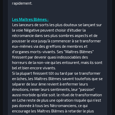
rapidement.
Les Maîtres Blêmes :
Les lanceurs de sorts les plus douteux se lançant sur
la voie Négative peuvent choisir d'étudier la
nécromancie dans ses plus sombres aspects et de
pousser le vice jusqu'à commencer à se transformer
eux-mêmes via des greffons de membres et
d'organes morts-vivants. Ses "Maîtres Blêmes"
finissent par devenir quasi indissociables des
horreurs de la non-vie qui les entourent, mais ils sont
bel et bien encore vivants.
Si la plupart finissent tôt ou tard par se transformer
en liches, les Maîtres Blêmes savent toutefois que se
séparer de leur âme revient à enfermer leurs
émotions, renier leurs sentiments, leur "passion"
aussi morbide qu'elle soit. le rituel de transformation
en Liche reste de plus une opération risquée qui n'est
pas donnée à tous les Nécromanciens, ce qui
encourage les Maîtres Blêmes à retarder le plus