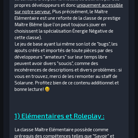
propres développeurs et donc
uniquement accessible
sur notre serveur.
Plus précisément, le Maître
Elémentaire est une refonte de la classe de prestige
Maître Blême (que l'on peut toujours jouer en
choisissent la spécialisation Énergie Négative de
cette classe).
Le jeu de base ayant lui même son lot de "bugs", les
ajouts créés et importés de toute pièces par des
développeurs "amateurs" sur leur temps libre
peuvent avoir divers "soucis", comme des
incohérences de descriptions et divers problèmes : si
vous en trouvez, merci de les remonter au staff de
Solarune. Profitez bien de ce contenu additionnel et
bonne lecture!
1) Elémentaires et Roleplay :
La classe Maître Elémentaire possède comme
prérequis des compétences telles que "Savoir" et