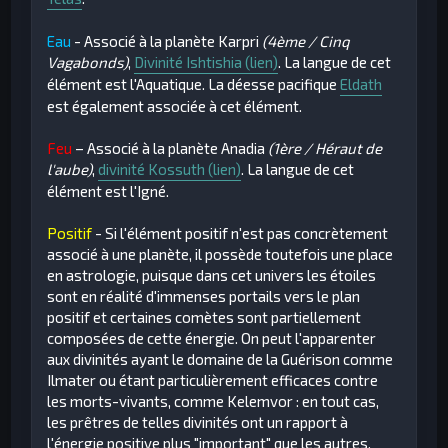
Eau
- Associé à la planète Karpri
(4ème / Cinq
Vagabonds)
,
Divinité Ishtishia (lien)
. La langue de cet
élément est l'Aquatique. La déesse pacifique
Eldath
est également associée à cet élément.
Feu
– Associé à la planète Anadia
(1ère / Héraut de
l'aube)
,
divinité Kossuth (lien)
. La langue de cet
élément est l'Igné.
Positif
- Si l'élément positif n'est pas concrètement
associé à une planète, il possède toutefois une place
en astrologie, puisque dans cet univers les étoiles
sont en réalité d'immenses portails vers le plan
positif et certaines comètes sont partiellement
composées de cette énergie. On peut l'apparenter
aux divinités ayant le domaine de la Guérison comme
Ilmater ou étant particulièrement efficaces contre
les morts-vivants, comme Kelemvor : en tout cas,
les prêtres de telles divinités ont un rapport à
l'énergie positive plus "important" que les autres.