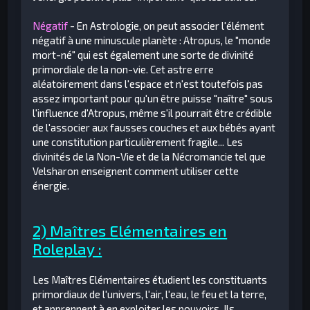
Négatif
- En Astrologie, on peut associer l'élément
négatif à une minuscule planète : Atropus, le "monde
mort-né" qui est également une sorte de divinité
primordiale de la non-vie. Cet astre erre
aléatoirement dans l'espace et n'est toutefois pas
assez important pour qu'un être puisse "naître" sous
l'influence d'Atropus, même s'il pourrait être crédible
de l'associer aux fausses couches et aux bébés ayant
une constitution particulièrement fragile... Les
divinités de la Non-Vie et de la Nécromancie tel que
Velsharon enseignent comment utiliser cette
énergie.
2) Maîtres Elémentaires en
Roleplay :
Les Maîtres Elémentaires étudient les constituants
primordiaux de l'univers, l'air, l'eau, le feu et la terre,
et apprennent à en exploiter les pouvoirs. Ils