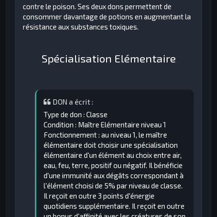
contre le poison. Ses deux dons permettent de
consommer davantage de potions en augmentant la
résistance aux substances toxiques.
Spécialisation Elémentaire
DON a écrit :
Type de don : Classe
Condition : Maître Elémentaire niveau 1
Fonctionnement : au niveau 1, le maître
élémentaire doit choisir une spécialisation
élémentaire d'un élément au choix entre air,
eau, feu, terre, positif ou négatif. Il bénéficie
d'une immunité aux dégâts correspondant à
l'élément choisi de 5% par niveau de classe.
Il reçoit en outre 3 points d'énergie
quotidiens supplémentaire. Il reçoit en outre
un bonus d'affinité avec les créatures de son