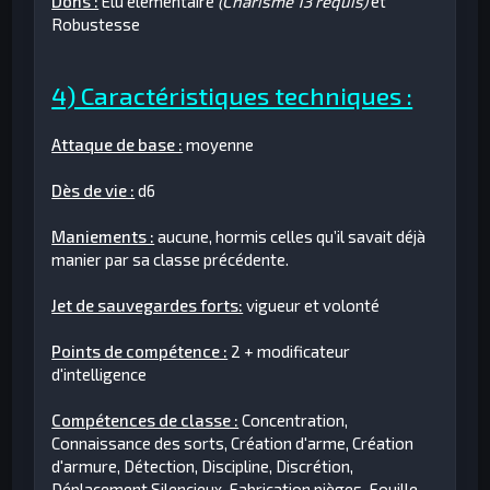
Dons :
Elu élémentaire
(Charisme 13 requis)
et
Robustesse
4) Caractéristiques techniques :
Attaque de base :
moyenne
Dès de vie :
d6
Maniements :
aucune, hormis celles qu’il savait déjà
manier par sa classe précédente.
Jet de sauvegardes forts:
vigueur et volonté
Points de compétence :
2 + modificateur
d'intelligence
Compétences de classe :
Concentration,
Connaissance des sorts, Création d'arme, Création
d'armure, Détection, Discipline, Discrétion,
Déplacement Silencieux, Fabrication pièges, Fouille,