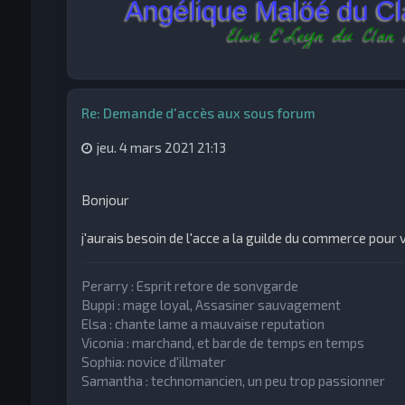
Angélique Malöé du C
Elwë E'Leyn du Clan
Re: Demande d'accès aux sous forum
jeu. 4 mars 2021 21:13
Bonjour
j'aurais besoin de l'acce a la guilde du commerce pour v
Perarry : Esprit retore de sonvgarde
Buppi : mage loyal, Assasiner sauvagement
Elsa : chante lame a mauvaise reputation
Viconia : marchand, et barde de temps en temps
Sophia: novice d'illmater
Samantha : technomancien, un peu trop passionner