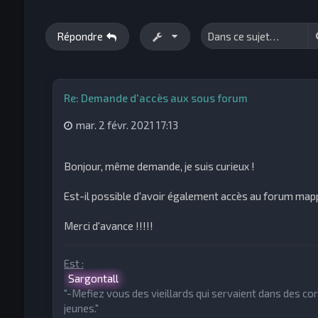
Répondre
Re: Demande d'accès aux sous forum
mar. 2 févr. 2021 17:13
Bonjour, même demande, je suis curieux !
Est-il possible d'avoir également accès au forum map
Merci d'avance !!!!!
Est :
Sargontall
"-Mefiez vous des vieillards qui servaient dans des c
jeunes."