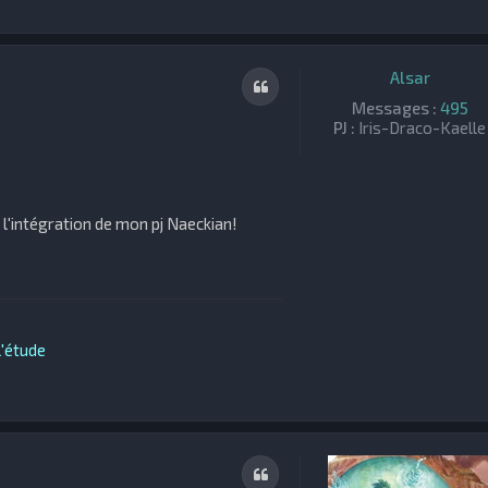
Alsar
Citation
Messages :
495
PJ :
Iris-Draco-Kaelle
l'intégration de mon pj Naeckian!
'étude
Citation