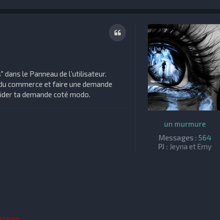
Citation
s" dans le Panneau de l’utilisateur.
de du commerce et faire une demande
valider ta demande coté modo.
un murmure
Messages :
564
PJ :
Jeyna et Emy
ntaine