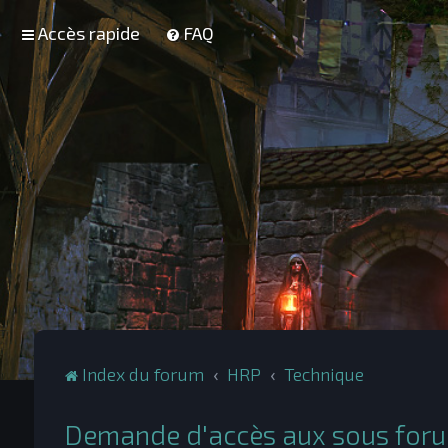
Accès rapide
FAQ
Index du forum
HRP
Technique
Demande d'accès aux sous for