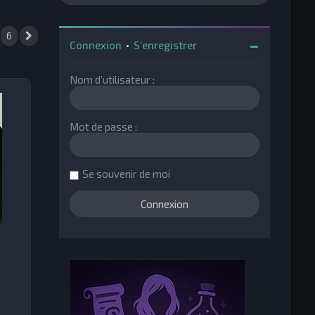
6
Suivante
Connexion
•
S’enregistrer
Nom d’utilisateur :
Mot de passe :
Se souvenir de moi