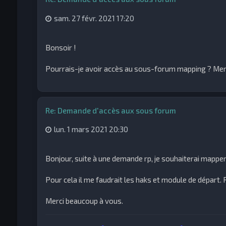
sam. 27 févr. 2021 17:20
Bonsoir !
Pourrais-je avoir accès au sous-forum mapping ? Merc
Re: Demande d'accès aux sous forum
lun. 1 mars 2021 20:30
Bonjour, suite à une demande rp, je souhaiterai mapp
Pour cela il me faudrait les haks et module de départ. R1
Merci beaucoup à vous.