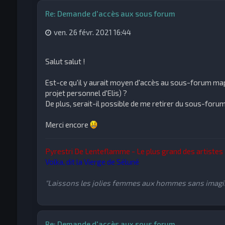
Re: Demande d'accès aux sous forum
ven. 26 févr. 2021 16:44
Salut salut !
Est-ce qu'il y aurait moyen d'accès au sous-forum m
projet personnel d'Elis) ?
De plus, serait-il possible de me retirer du sous-foru
Merci encore
Pyrestri De Lenteflamme - Le plus grand des artistes
Volka, dit la Vierge de Séluné
"Laissons les jolies femmes aux hommes sans imagin
Re: Demande d'accès aux sous forum