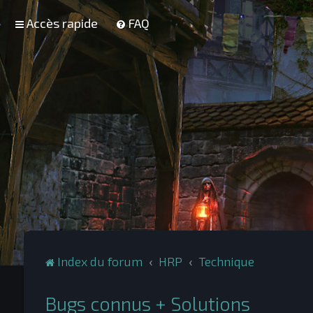
Accès rapide
FAQ
Index du forum
HRP
Technique
Bugs connus + Solutions