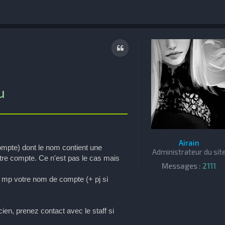
Citation
u
______________________
Airain
ompte) dont le nom contient une
Administrateur du sit
votre compte. Ce n'est pas le cas mais
Messages :
2111
e mp votre nom de compte (+ pj si
ien, prenez contact avec le staff si