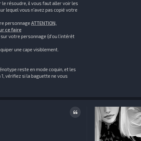
 le résoudre, il vous faut aller voir les
sur lequel vous n'avez pas copié votre
otre personnage
ATTENTION,
r ce faire
sur votre personnage (d'ou l’intérêt
équiper une cape visiblement.
phénotype reste en mode coquin, et les
1, vérifiez si la baguette ne vous
Citation