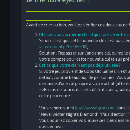
_____________________________
_____________
Avant de crier au ban, veuillez vérifier ces deux cas de 
Utilisez vous la même clé cd que lors de votre 
Si non, c'est que cette nouvelle clé n'est pas liée
viewtopic.php?f=2&t=18
)
Solution
: Repasser sur l'ancienne clé, ou mp le s
votre compte pour cette nouvelle clé (en lui p
Est ce que votre clé n'est pas déjà utilisée?
Si votre jeu provient de Good Old Games, il est p
défaut, comme beaucoup de personnes. Vous po
demande d'une clé propre à votre achat (attentio
=>En cas de soucis de clefs déjà utilisées, suite 
cette procédure :
Vous rendre sur
https://www.gog.com
, dans l
"Neverwinter Nights Diamond", "Plus d'action", 
Vous pourrez copier vos nouvelles clés dans le 
dossier nwn