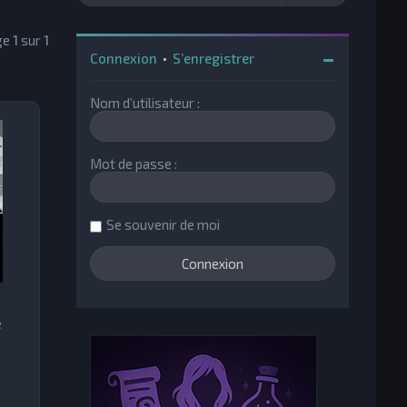
ge
1
sur
1
Connexion
•
S’enregistrer
Nom d’utilisateur :
Mot de passe :
Se souvenir de moi
e