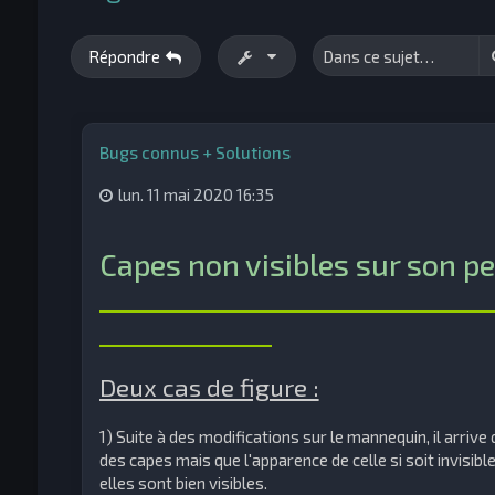
Répondre
Bugs connus + Solutions
lun. 11 mai 2020 16:35
Capes non visibles sur son p
_____________________________
_____________
Deux cas de figure :
1) Suite à des modifications sur le mannequin, il arriv
des capes mais que l'apparence de celle si soit invisib
elles sont bien visibles.