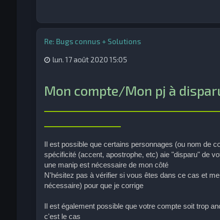
Re: Bugs connus + Solutions
lun. 17 août 2020 15:05
Mon compte/Mon pj à dispar
_____________________________
_____________
Il est possible que certains personnages (ou nom de c
spécificité (accent, apostrophe, etc) aie "disparu" de 
une manip est nécessaire de mon côté
N'hésitez pas à vérifier si vous êtes dans ce cas et m
nécessaire) pour que je corrige
Il est également possible que votre compte soit trop anc
c'est le cas