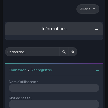
Aller à
Informations
Rechercher
Recherche avancée
Connexion
•
S’enregistrer
Nom d’utilisateur :
Mot de passe :