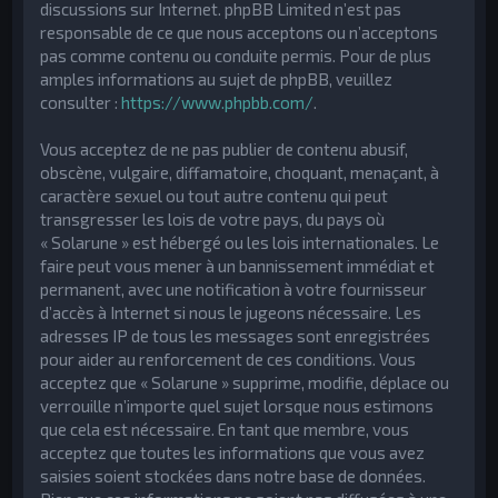
discussions sur Internet. phpBB Limited n’est pas
responsable de ce que nous acceptons ou n’acceptons
pas comme contenu ou conduite permis. Pour de plus
amples informations au sujet de phpBB, veuillez
consulter :
https://www.phpbb.com/
.
Vous acceptez de ne pas publier de contenu abusif,
obscène, vulgaire, diffamatoire, choquant, menaçant, à
caractère sexuel ou tout autre contenu qui peut
transgresser les lois de votre pays, du pays où
« Solarune » est hébergé ou les lois internationales. Le
faire peut vous mener à un bannissement immédiat et
permanent, avec une notification à votre fournisseur
d’accès à Internet si nous le jugeons nécessaire. Les
adresses IP de tous les messages sont enregistrées
pour aider au renforcement de ces conditions. Vous
acceptez que « Solarune » supprime, modifie, déplace ou
verrouille n’importe quel sujet lorsque nous estimons
que cela est nécessaire. En tant que membre, vous
acceptez que toutes les informations que vous avez
saisies soient stockées dans notre base de données.