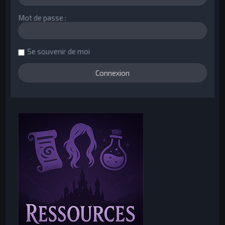
Mot de passe :
Se souvenir de moi