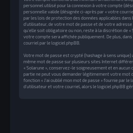
personnel utilisé pour la connexion à votre compte (dési
personnelle valide (désignée ci-après par « votre courr
par les lois de protection des données applicables dan
d’utilisateur, de votre mot de passe et de votre adresse
qu’elle soit obligatoire ou non, reste à la discrétion de 
votre compte sera affichée publiquement. De plus, dans 
courriel par le logiciel phpBB.
Votre mot de passe est crypté (hashage à sens unique) afi
même mot de passe sur plusieurs sites Internet différe
« Solarune », conservez-le soigneusement et en aucun ca
partie ne peut vous demander légitimement votre mot de
fonction « J’ai oublié mon mot de passe » fournie par l
d’utilisateur et votre courriel, alors le logiciel phpBB