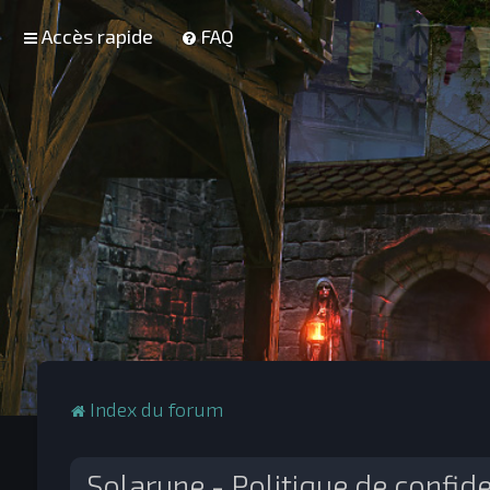
Accès rapide
FAQ
Index du forum
Solarune - Politique de confide