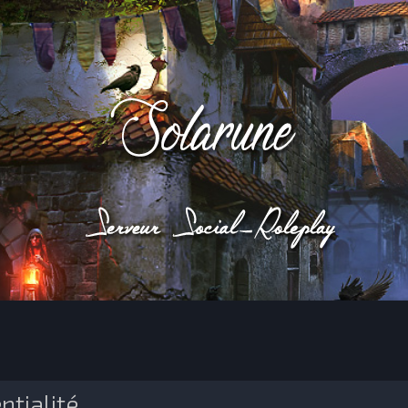
ntialité