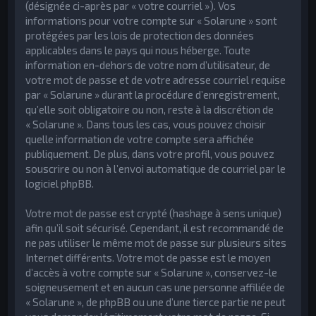
(désignée ci-après par « votre courriel »). Vos
informations pour votre compte sur « Solarune » sont
protégées par les lois de protection des données
applicables dans le pays qui nous héberge. Toute
information en-dehors de votre nom d’utilisateur, de
votre mot de passe et de votre adresse courriel requise
par « Solarune » durant la procédure d’enregistrement,
qu’elle soit obligatoire ou non, reste à la discrétion de
« Solarune ». Dans tous les cas, vous pouvez choisir
quelle information de votre compte sera affichée
publiquement. De plus, dans votre profil, vous pouvez
souscrire ou non à l’envoi automatique de courriel par le
logiciel phpBB.
Votre mot de passe est crypté (hashage à sens unique)
afin qu’il soit sécurisé. Cependant, il est recommandé de
ne pas utiliser le même mot de passe sur plusieurs sites
Internet différents. Votre mot de passe est le moyen
d’accès à votre compte sur « Solarune », conservez-le
soigneusement et en aucun cas une personne affiliée de
« Solarune », de phpBB ou une d’une tierce partie ne peut