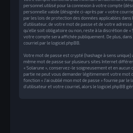
personnel utilisé pour la connexion à votre compte (dési
personnelle valide (désignée ci-après par « votre courr
par les lois de protection des données applicables dan
d’utilisateur, de votre mot de passe et de votre adresse
qu’elle soit obligatoire ou non, reste à la discrétion de 
votre compte sera affichée publiquement. De plus, dans 
courriel par le logiciel phpBB.
Votre mot de passe est crypté (hashage à sens unique) afi
même mot de passe sur plusieurs sites Internet différe
« Solarune », conservez-le soigneusement et en aucun ca
partie ne peut vous demander légitimement votre mot de
fonction « J’ai oublié mon mot de passe » fournie par l
d’utilisateur et votre courriel, alors le logiciel phpBB