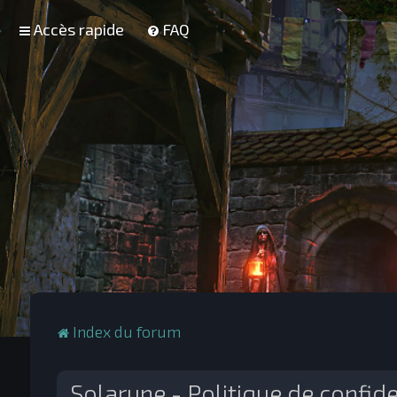
Accès rapide
FAQ
Index du forum
Solarune - Politique de confide