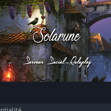
ntialité