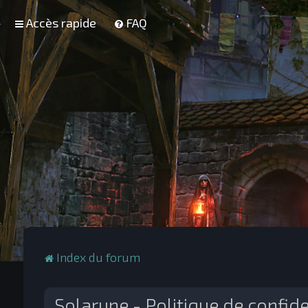
Accès rapide
FAQ
Index du forum
Solarune - Politique de confide