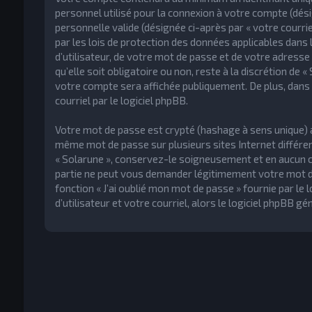
personnel utilisé pour la connexion à votre compte (dési
personnelle valide (désignée ci-après par « votre courr
par les lois de protection des données applicables dan
d’utilisateur, de votre mot de passe et de votre adresse
qu’elle soit obligatoire ou non, reste à la discrétion de 
votre compte sera affichée publiquement. De plus, dans 
courriel par le logiciel phpBB.
Votre mot de passe est crypté (hashage à sens unique) afi
même mot de passe sur plusieurs sites Internet différe
« Solarune », conservez-le soigneusement et en aucun ca
partie ne peut vous demander légitimement votre mot de
fonction « J’ai oublié mon mot de passe » fournie par l
d’utilisateur et votre courriel, alors le logiciel phpBB