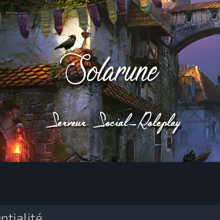
ntialité