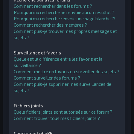
Comment rechercher dans les forums ?
Pourquoi ma recherche ne renvoie aucun résultat ?
Pourquoi ma recherche renvoie une page blanche ?!
Comment rechercher des membres ?
Comment puis-je trouver mes propres messages et
sujets ?
Surveillance et favoris
Quelle est la différence entre les favoris et la
surveillance ?
Comment mettre en favoris ou surveiller des sujets ?
Comment surveiller des forums ?
Comment puis-je supprimer mes surveillances de
sujets ?
Fichiers joints
Quels fichiers joints sont autorisés sur ce forum ?
Comment trouver tous mes fichiers joints ?
Concernant phpBB