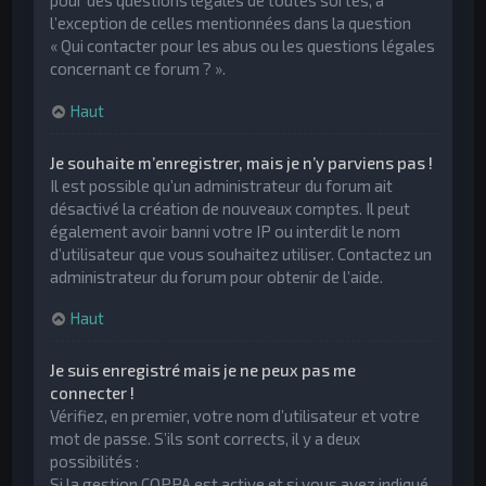
pour des questions légales de toutes sortes, à
l’exception de celles mentionnées dans la question
« Qui contacter pour les abus ou les questions légales
concernant ce forum ? ».
Haut
Je souhaite m’enregistrer, mais je n’y parviens pas !
Il est possible qu’un administrateur du forum ait
désactivé la création de nouveaux comptes. Il peut
également avoir banni votre IP ou interdit le nom
d’utilisateur que vous souhaitez utiliser. Contactez un
administrateur du forum pour obtenir de l’aide.
Haut
Je suis enregistré mais je ne peux pas me
connecter !
Vérifiez, en premier, votre nom d’utilisateur et votre
mot de passe. S’ils sont corrects, il y a deux
possibilités :
Si la gestion COPPA est active et si vous avez indiqué