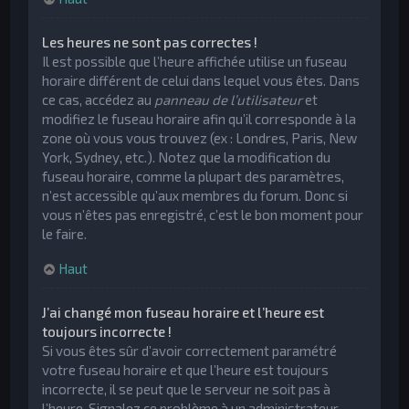
Les heures ne sont pas correctes !
Il est possible que l’heure affichée utilise un fuseau
horaire différent de celui dans lequel vous êtes. Dans
ce cas, accédez au
panneau de l’utilisateur
et
modifiez le fuseau horaire afin qu’il corresponde à la
zone où vous vous trouvez (ex : Londres, Paris, New
York, Sydney, etc.). Notez que la modification du
fuseau horaire, comme la plupart des paramètres,
n’est accessible qu’aux membres du forum. Donc si
vous n’êtes pas enregistré, c’est le bon moment pour
le faire.
Haut
J’ai changé mon fuseau horaire et l’heure est
toujours incorrecte !
Si vous êtes sûr d’avoir correctement paramétré
votre fuseau horaire et que l’heure est toujours
incorrecte, il se peut que le serveur ne soit pas à
l’heure. Signalez ce problème à un administrateur.