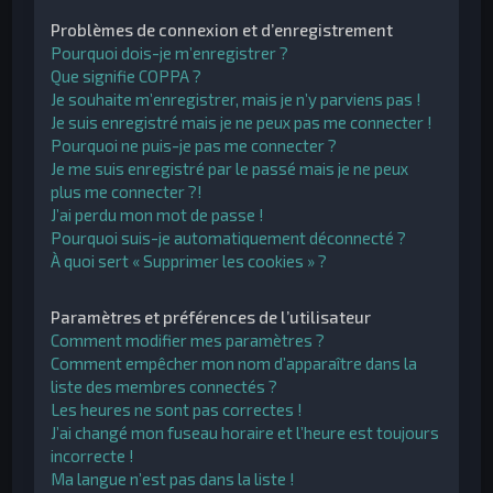
h
Problèmes de connexion et d’enregistrement
e
Pourquoi dois-je m’enregistrer ?
Que signifie COPPA ?
r
Je souhaite m’enregistrer, mais je n’y parviens pas !
Je suis enregistré mais je ne peux pas me connecter !
Pourquoi ne puis-je pas me connecter ?
Je me suis enregistré par le passé mais je ne peux
plus me connecter ?!
J’ai perdu mon mot de passe !
Pourquoi suis-je automatiquement déconnecté ?
À quoi sert « Supprimer les cookies » ?
Paramètres et préférences de l’utilisateur
Comment modifier mes paramètres ?
Comment empêcher mon nom d’apparaître dans la
liste des membres connectés ?
Les heures ne sont pas correctes !
J’ai changé mon fuseau horaire et l’heure est toujours
incorrecte !
Ma langue n’est pas dans la liste !