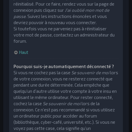
réinitialisé. Pour ce faire, rendez vous sur la page de
connexion puis cliquez sur
J’ai oublié mon mot de
passe
. Suivez les instructions énoncées et vous
devriez pouvoir à nouveau vous connecter.
Si toutefois vous ne parveniez pas à réinitialiser
votre mot de passe, contactez un administrateur du
forum.
Haut
Pourquoi suis-je automatiquement déconnecté ?
Si vous ne cochez pas la case
Se souvenir de moi
lors
de votre connexion, vous ne resterez connecté que
pendant une durée déterminée. Cela empêche que
quelqu’un d’autre utilise votre compte à votre insu en
utilisant le même ordinateur. Pour rester connecté,
cochez la case
Se souvenir de moi
lors de la
connexion. Ce n’est pas recommandé si vous utilisez
un ordinateur public pour accéder au forum
(bibliothèque, cyber-café, université, etc.). Si vous ne
voyez pas cette case, cela signifie qu’un