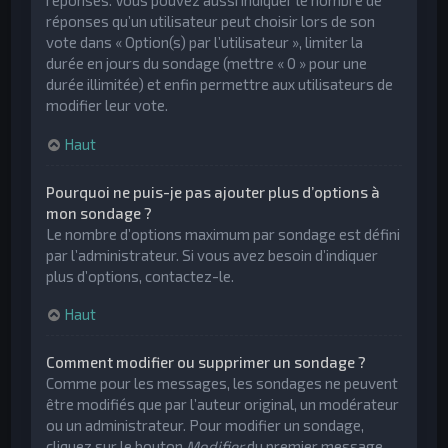
réponses. Vous pouvez aussi indiquer le nombre de
réponses qu’un utilisateur peut choisir lors de son
vote dans « Option(s) par l’utilisateur », limiter la
durée en jours du sondage (mettre « 0 » pour une
durée illimitée) et enfin permettre aux utilisateurs de
modifier leur vote.
Haut
Pourquoi ne puis-je pas ajouter plus d’options à
mon sondage ?
Le nombre d’options maximum par sondage est défini
par l’administrateur. Si vous avez besoin d’indiquer
plus d’options, contactez-le.
Haut
Comment modifier ou supprimer un sondage ?
Comme pour les messages, les sondages ne peuvent
être modifiés que par l’auteur original, un modérateur
ou un administrateur. Pour modifier un sondage,
cliquez sur le bouton
Modifier
du premier message